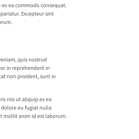
uip ex ea commodo consequat.
 pariatur. Excepteur sint
borum.
veniam, quis nostrud
or in reprehenderit in
tat non proident, sunt in
 nisi ut aliquip ex ea
 dolore eu fugiat nulla
nt mollit anim id est laborum.