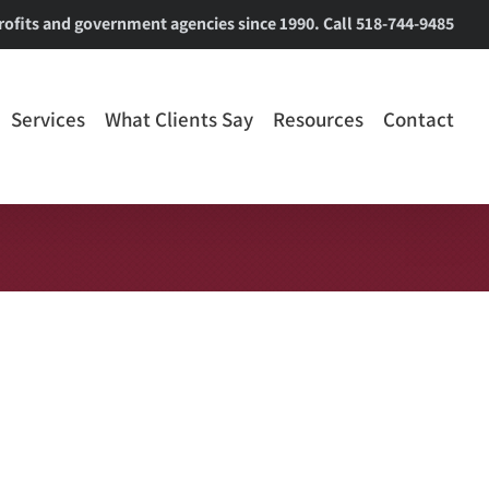
ofits and government agencies since 1990. Call 518-744-9485
Services
What Clients Say
Resources
Contact