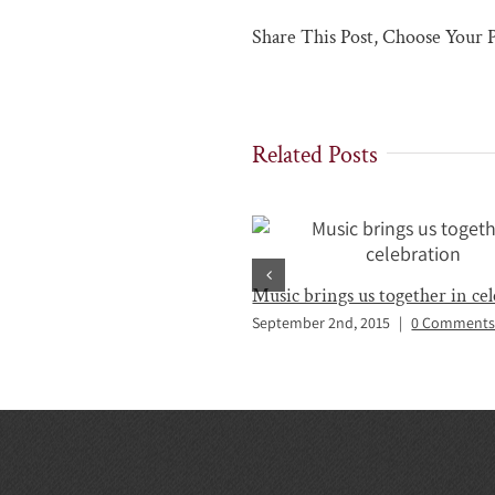
Share This Post, Choose Your 
Related Posts
Music brings us together in ce
September 2nd, 2015
|
0 Comment