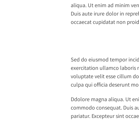
aliqua. Ut enim ad minim ven
Duis aute irure dolor in repre
occaecat cupidatat non proide
Sed do eiusmod tempor incid
exercitation ullamco laboris 
voluptate velit esse cillum do
culpa qui officia deserunt mo
Ddolore magna aliqua. Ut eni
commodo consequat. Duis aute 
pariatur. Excepteur sint occa