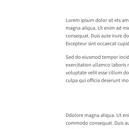
Lorem ipsum dolor sit ets ame
magna aliqua. Ut enim ad min
consequat. Duis aute irure dol
Excepteur sint occaecat cupid
Sed do eiusmod tempor incid
exercitation ullamco laboris 
voluptate velit esse cillum do
culpa qui officia deserunt mo
Ddolore magna aliqua. Ut eni
commodo consequat. Duis aute 