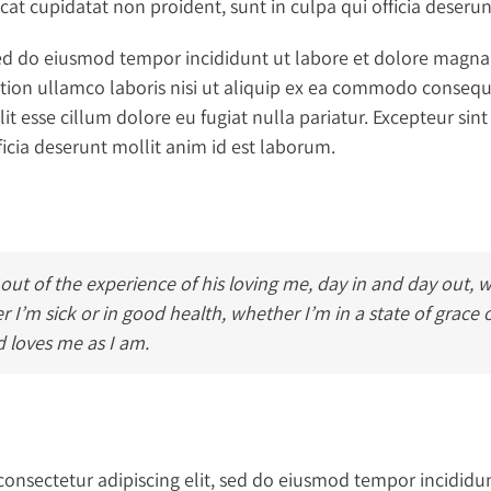
ecat cupidatat non proident, sunt in culpa qui officia deseru
 sed do eiusmod tempor incididunt ut labore et dolore magn
tion ullamco laboris nisi ut aliquip ex ea commodo consequa
lit esse cillum dolore eu fugiat nulla pariatur. Excepteur si
ficia deserunt mollit anim id est laborum.
 out of the experience of his loving me, day in and day out, 
r I’m sick or in good health, whether I’m in a state of grace
d loves me as I am.
consectetur adipiscing elit, sed do eiusmod tempor incididu