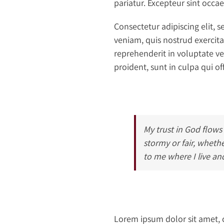
pariatur. Excepteur sint occa
Consectetur adipiscing elit,
veniam, quis nostrud exercita
reprehenderit in voluptate ve
proident, sunt in culpa qui of
My trust in God flows
stormy or fair, whethe
to me where I live an
Lorem ipsum dolor sit amet, 