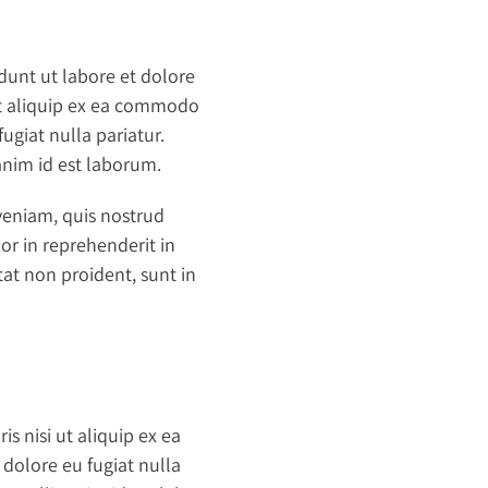
dunt ut labore et dolore
ut aliquip ex ea commodo
ugiat nulla pariatur.
 anim id est laborum.
veniam, quis nostrud
or in reprehenderit in
tat non proident, sunt in
 nisi ut aliquip ex ea
 dolore eu fugiat nulla