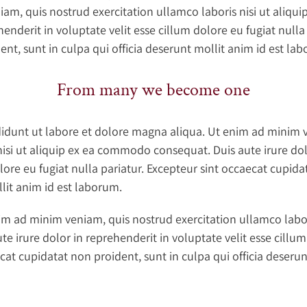
iam, quis nostrud exercitation ullamco laboris nisi ut aliq
henderit in voluptate velit esse cillum dolore eu fugiat nulla
nt, sunt in culpa qui officia deserunt mollit anim id est la
From many we become one
idunt ut labore et dolore magna aliqua. Ut enim ad minim 
nisi ut aliquip ex ea commodo consequat. Duis aute irure dol
lore eu fugiat nulla pariatur. Excepteur sint occaecat cupida
llit anim id est laborum.
m ad minim veniam, quis nostrud exercitation ullamco laboris
irure dolor in reprehenderit in voluptate velit esse cillum
ecat cupidatat non proident, sunt in culpa qui officia deseru