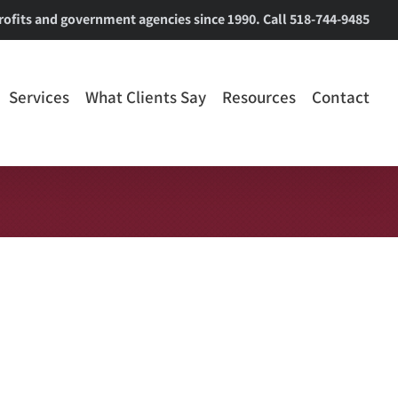
ofits and government agencies since 1990. Call 518-744-9485
Services
What Clients Say
Resources
Contact