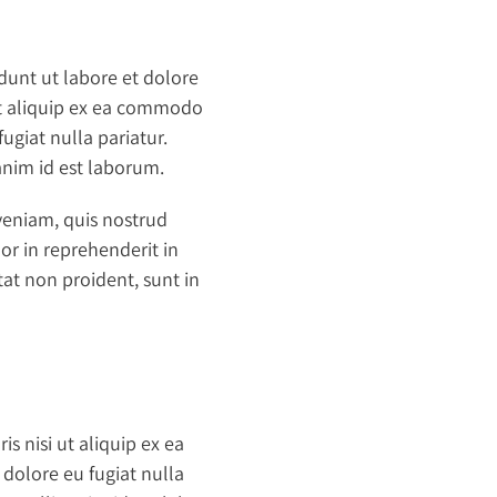
dunt ut labore et dolore
ut aliquip ex ea commodo
ugiat nulla pariatur.
 anim id est laborum.
veniam, quis nostrud
or in reprehenderit in
tat non proident, sunt in
 nisi ut aliquip ex ea
 dolore eu fugiat nulla