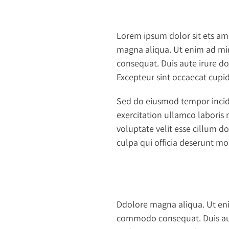
Lorem ipsum dolor sit ets ame
magna aliqua. Ut enim ad min
consequat. Duis aute irure dol
Excepteur sint occaecat cupid
Sed do eiusmod tempor incid
exercitation ullamco laboris 
voluptate velit esse cillum do
culpa qui officia deserunt mo
Ddolore magna aliqua. Ut eni
commodo consequat. Duis aute 