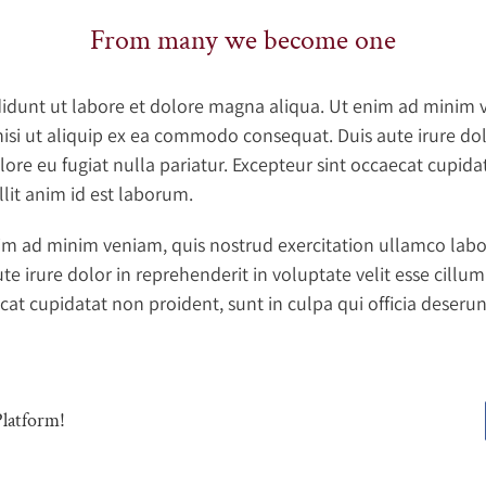
From many we become one
idunt ut labore et dolore magna aliqua. Ut enim ad minim 
nisi ut aliquip ex ea commodo consequat. Duis aute irure dol
lore eu fugiat nulla pariatur. Excepteur sint occaecat cupida
llit anim id est laborum.
m ad minim veniam, quis nostrud exercitation ullamco laboris
irure dolor in reprehenderit in voluptate velit esse cillum
ecat cupidatat non proident, sunt in culpa qui officia deseru
Platform!