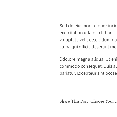
Sed do eiusmod tempor incid
exercitation ullamco laboris 
voluptate velit esse cillum do
culpa qui officia deserunt mo
Ddolore magna aliqua. Ut eni
commodo consequat. Duis aute 
pariatur. Excepteur sint occa
Share This Post, Choose Your 