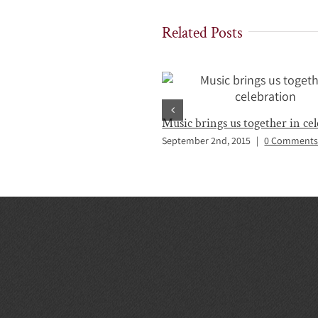
Related Posts
Music brings us together in ce
September 2nd, 2015
|
0 Comment