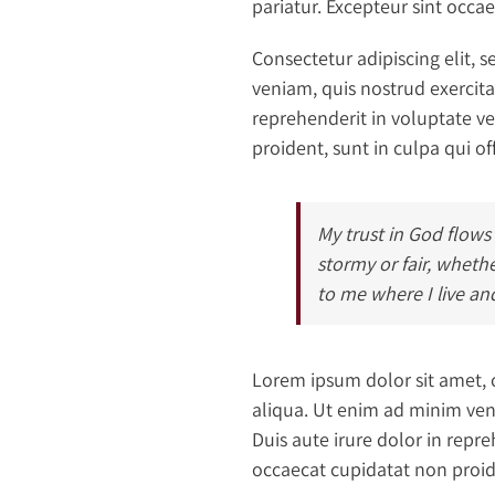
pariatur. Excepteur sint occa
Consectetur adipiscing elit,
veniam, quis nostrud exercita
reprehenderit in voluptate ve
proident, sunt in culpa qui of
My trust in God flows
stormy or fair, whethe
to me where I live an
Lorem ipsum dolor sit amet, 
aliqua. Ut enim ad minim ven
Duis aute irure dolor in repre
occaecat cupidatat non proide